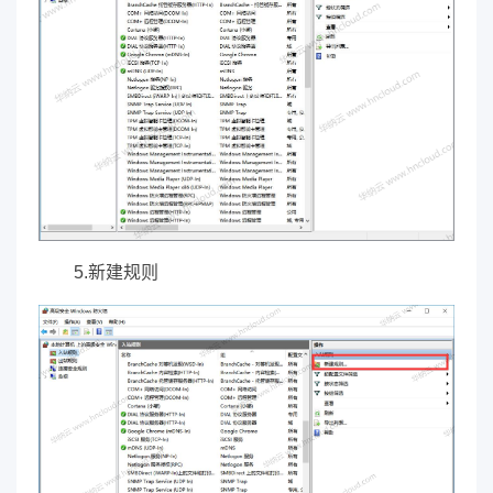
5.新建规则