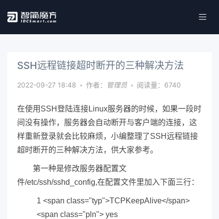
SSH远程链接超时断开的三种解决方法
2022-09-27 18:48
•
作者：
管理员
•
阅读量：6740
在使用SSH登陆连接Linux服务器的时候，如果一段时
间没有操作，服务器会自动断开与客户端的连接，这
样重新登录就会比较麻烦，小编整理了SSH远程链接
超时断开的三种解决方法，供大家参考。
第一种是修改服务器配置文
件/etc/ssh/sshd_config,在配置文件里加入下面三行：
1 <span class="typ">TCPKeepAlive</span>
<span class="pln"> yes