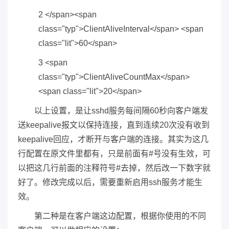
2 </span><span
class="typ">ClientAliveInterval</span> <span
class="lit">60</span>
3 <span
class="typ">ClientAliveCountMax</span>
<span class="lit">20</span>
以上设置，是让sshd服务每间隔60秒向客户端发
送keepalive报文以保持连接，直到连续20次没有收到
keepalive回应，才断开与客户端的连接。其实为这几
行配置在原文件里都有，只是前面有#号没有生效，可
以把这几行前面的注释符号#去掉，然后改一下数字就
好了。修改完成以后，需要重新启用ssh服务才能生
效。
第二种是在客户端这边配置，根据你使用的不同